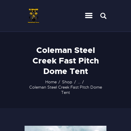
HOME
Coleman Steel
SERVICES
Creek Fast Pitch
CONTACT
Dome Tent
Home
Shop
...
Coleman Steel Creek Fast Pitch Dome
Tent