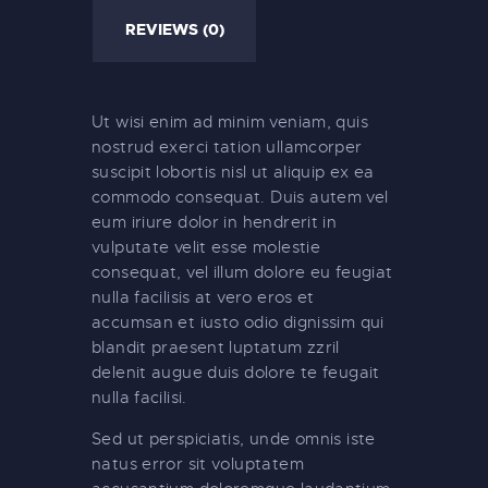
REVIEWS (0)
Ut wisi enim ad minim veniam, quis
nostrud exerci tation ullamcorper
suscipit lobortis nisl ut aliquip ex ea
commodo consequat. Duis autem vel
eum iriure dolor in hendrerit in
vulputate velit esse molestie
consequat, vel illum dolore eu feugiat
nulla facilisis at vero eros et
accumsan et iusto odio dignissim qui
blandit praesent luptatum zzril
delenit augue duis dolore te feugait
nulla facilisi.
Sed ut perspiciatis, unde omnis iste
natus error sit voluptatem