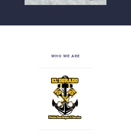
LINKS
WHO WE ARE