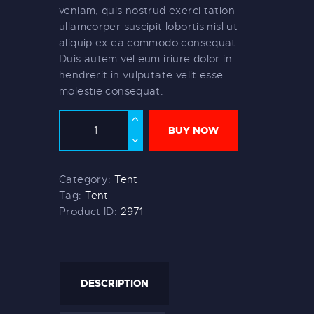
veniam, quis nostrud exerci tation
ullamcorper suscipit lobortis nisl ut
aliquip ex ea commodo consequat.
Duis autem vel eum iriure dolor in
hendrerit in vulputate velit esse
molestie consequat.
BUY NOW
Category:
Tent
Tag:
Tent
Product ID:
2971
DESCRIPTION