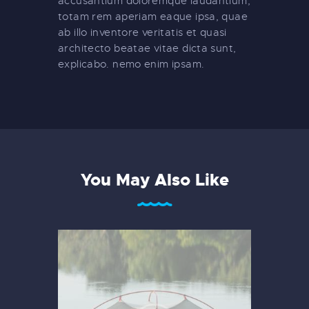
accusantium doloremque laudantium,
totam rem aperiam eaque ipsa, quae
ab illo inventore veritatis et quasi
architecto beatae vitae dicta sunt,
explicabo. nemo enim ipsam.
You May Also Like