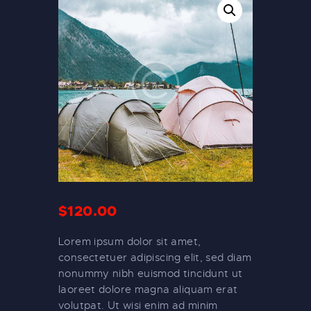
$
120
.
00
Lorem ipsum dolor sit amet,
consectetuer adipiscing elit, sed diam
nonummy nibh euismod tincidunt ut
laoreet dolore magna aliquam erat
volutpat. Ut wisi enim ad minim